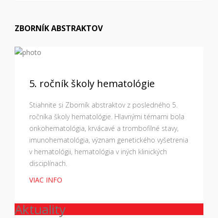
ZBORNÍK ABSTRAKTOV
5. ročník školy hematológie
Stiahnite si Zborník abstraktov z posledného 5.
ročníka školy hematológie. Hlavnými témami bola
onkohematológia, krvácavé a trombofilné stavy,
imunohematológia, význam genetického vyšetrenia
v hematológii, hematológia v iných klinických
disciplínach.
VIAC INFO
Aktuality