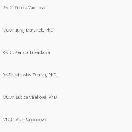
RNDr. Ľubica Vadelová
MUDr. Juraj Marcinek, PhD.
RNDr. Renata Lukačková
RNDr. Miroslav Tomka, PhD.
MUDr. Ľubica Váleková, PhD.
MUDr. Alica Slobodová