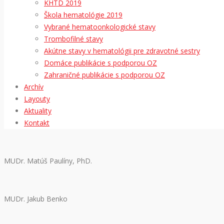
KHTD 2019
Škola hematológie 2019
Vybrané hematoonkologické stavy
Trombofilné stavy
Akútne stavy v hematológii pre zdravotné sestry
Domáce publikácie s podporou OZ
Zahraničné publikácie s podporou OZ
Archív
Layouty
Aktuality
Kontakt
MUDr. Matúš Paulíny, PhD.
MUDr. Jakub Benko