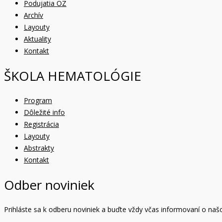
Podujatia OZ
Archív
Layouty
Aktuality
Kontakt
ŠKOLA HEMATOLÓGIE
Program
Dôležité info
Registrácia
Layouty
Abstrakty
Kontakt
Odber noviniek
Prihláste sa k odberu noviniek a buďte vždy včas informovaní o naš